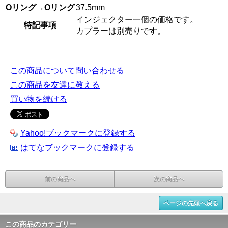
Oリング→Oリング
37.5mm
インジェクター一個の価格です。
特記事項
カプラーは別売りです。
この商品について問い合わせる
この商品を友達に教える
買い物を続ける
Yahoo!ブックマークに登録する
はてなブックマークに登録する
前の商品へ
次の商品へ
ページの先頭へ戻る
この商品のカテゴリー