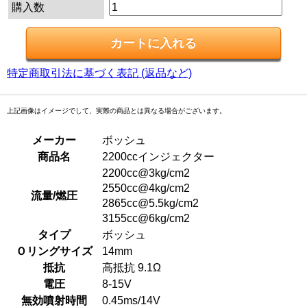
購入数
特定商取引法に基づく表記 (返品など)
上記画像はイメージでして、実際の商品とは異なる場合がございます。
メーカー
ボッシュ
商品名
2200ccインジェクター
2200cc@3kg/cm2
2550cc@4kg/cm2
流量/燃圧
2865cc@5.5kg/cm2
3155cc@6kg/cm2
タイプ
ボッシュ
Ｏリングサイズ
14mm
抵抗
高抵抗 9.1Ω
電圧
8-15V
無効噴射時間
0.45ms/14V