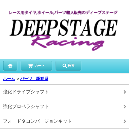
カート
検索
ホーム
＞
パーツ 駆動系
強化ドライブシャフト
強化プロペラシャフト
フォード９コンバージョンキット