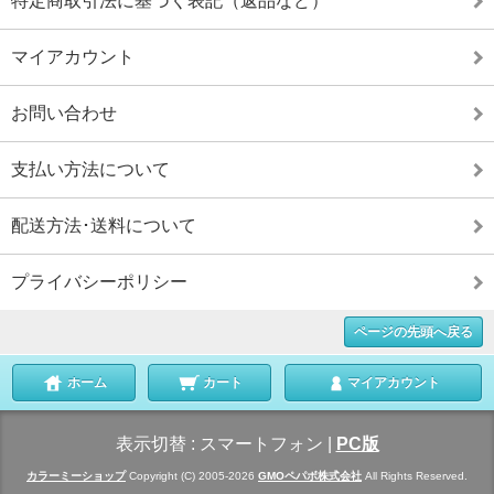
特定商取引法に基づく表記（返品など）
マイアカウント
お問い合わせ
支払い方法について
配送方法･送料について
プライバシーポリシー
ページの先頭へ戻る
ホーム
カート
マイアカウント
表示切替 :
スマートフォン
|
PC版
カラーミーショップ
Copyright (C) 2005-2026
GMOペパボ株式会社
All Rights Reserved.