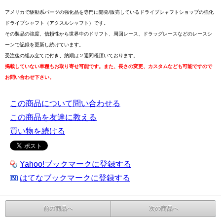
アメリカで駆動系パーツの強化品を専門に開発/販売しているドライブシャフトショップの強化
ドライブシャフト（アクスルシャフト）です。
その製品の強度、信頼性から世界中のドリフト、周回レース、ドラッグレースなどのレースシ
ーンで記録を更新し続けています。
受注後の組み立てに付き、納期は２週間程頂いております。
掲載していない車種もお取り寄せ可能です。また、長さの変更、カスタムなども可能ですので
お問い合わせ下さい。
この商品について問い合わせる
この商品を友達に教える
買い物を続ける
Yahoo!ブックマークに登録する
はてなブックマークに登録する
前の商品へ
次の商品へ