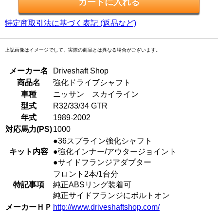
特定商取引法に基づく表記 (返品など)
上記画像はイメージでして、実際の商品とは異なる場合がございます。
メーカー名
Driveshaft Shop
商品名
強化ドライブシャフト
車種
ニッサン スカイライン
型式
R32/33/34 GTR
年式
1989-2002
対応馬力(PS)
1000
●36スプライン強化シャフト
キット内容
●強化インナー/アウタージョイント
●サイドフランジアダプター
フロント2本/1台分
特記事項
純正ABSリング装着可
純正サイドフランジにボルトオン
メーカーＨＰ
http://www.driveshaftshop.com/