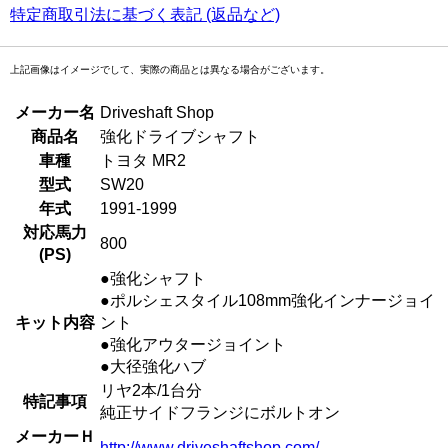
特定商取引法に基づく表記 (返品など)
上記画像はイメージでして、実際の商品とは異なる場合がございます。
メーカー名
Driveshaft Shop
商品名
強化ドライブシャフト
車種
トヨタ MR2
型式
SW20
年式
1991-1999
対応馬力
800
(PS)
●強化シャフト
●ポルシェスタイル108mm強化インナージョイ
キット内容
ント
●強化アウタージョイント
●大径強化ハブ
リヤ2本/1台分
特記事項
純正サイドフランジにボルトオン
メーカーＨ
http://www.driveshaftshop.com/