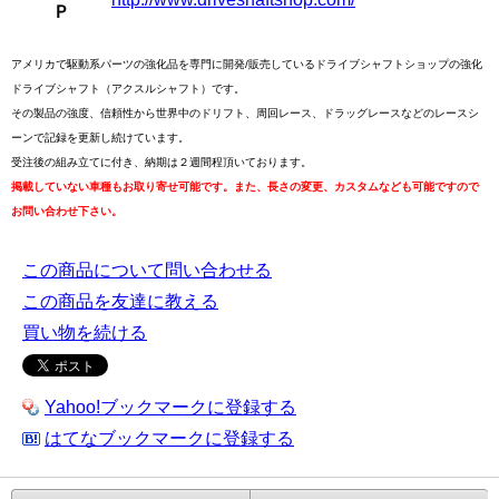
Ｐ
アメリカで駆動系パーツの強化品を専門に開発/販売しているドライブシャフトショップの強化
ドライブシャフト（アクスルシャフト）です。
その製品の強度、信頼性から世界中のドリフト、周回レース、ドラッグレースなどのレースシ
ーンで記録を更新し続けています。
受注後の組み立てに付き、納期は２週間程頂いております。
掲載していない車種もお取り寄せ可能です。また、長さの変更、カスタムなども可能ですので
お問い合わせ下さい。
この商品について問い合わせる
この商品を友達に教える
買い物を続ける
Yahoo!ブックマークに登録する
はてなブックマークに登録する