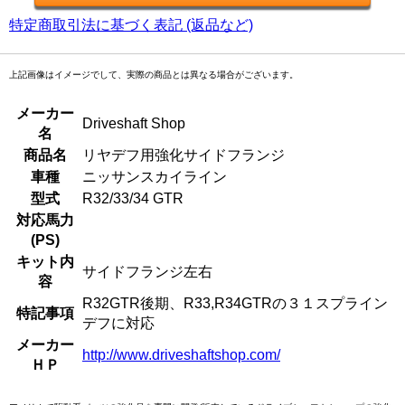
特定商取引法に基づく表記 (返品など)
上記画像はイメージでして、実際の商品とは異なる場合がございます。
メーカー
Driveshaft Shop
名
商品名
リヤデフ用強化サイドフランジ
車種
ニッサンスカイライン
型式
R32/33/34 GTR
対応馬力
(PS)
キット内
サイドフランジ左右
容
R32GTR後期、R33,R34GTRの３１スプライン
特記事項
デフに対応
メーカー
http://www.driveshaftshop.com/
ＨＰ