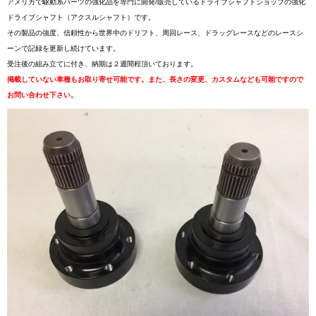
アメリカで駆動系パーツの強化品を専門に開発/販売しているドライブシャフトショップの強化
ドライブシャフト（アクスルシャフト）です。
その製品の強度、信頼性から世界中のドリフト、周回レース、ドラッグレースなどのレースシ
ーンで記録を更新し続けています。
受注後の組み立てに付き、納期は２週間程頂いております。
掲載していない車種もお取り寄せ可能です。また、長さの変更、カスタムなども可能ですので
お問い合わせ下さい。