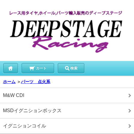
カート
検索
ホーム
＞
パーツ 点火系
M&W CDI
MSDイグニションボックス
イグニションコイル