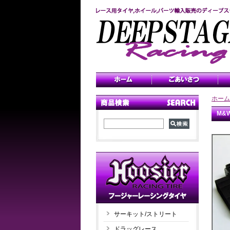
ホーム
M&W
サーキット/ストリート
ドラッグレース