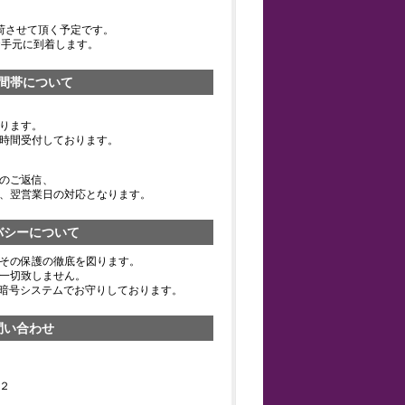
荷させて頂く予定です。
お手元に到着します。
間帯について
ります。
時間受付しております。
のご返信、
、翌営業日の対応となります。
バシーについて
その保護の徹底を図ります。
一切致しません。
の暗号システムでお守りしております。
問い合わせ
２