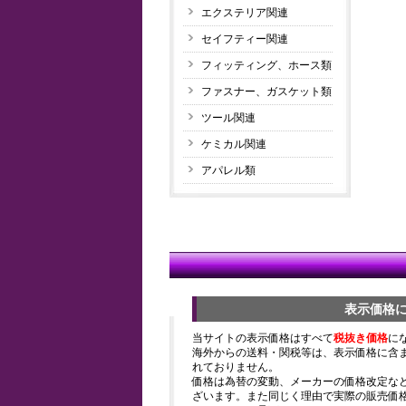
エクステリア関連
セイフティー関連
フィッティング、ホース類
ファスナー、ガスケット類
ツール関連
ケミカル関連
アパレル類
表示価格
当サイトの表示価格はすべて
税抜き価格
に
海外からの送料・関税等は、表示価格に含
れておりません。
価格は為替の変動、メーカーの価格改定な
ざいます。また同じく理由で実際の販売価