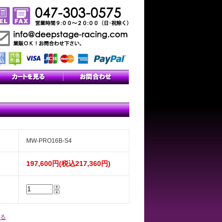
MW-PRO16B-S4
197,600円(税込217,360円)
る