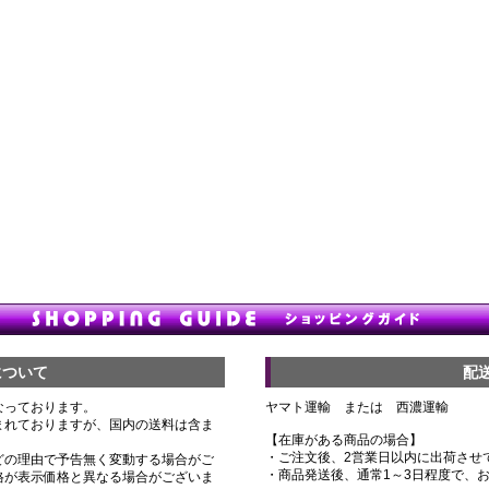
について
配
なっております。
ヤマト運輸 または 西濃運輸
まれておりますが、国内の送料は含ま
【在庫がある商品の場合】
・ご注文後、2営業日以内に出荷させ
どの理由で予告無く変動する場合がご
・商品発送後、通常1～3日程度で、
格が表示価格と異なる場合がございま