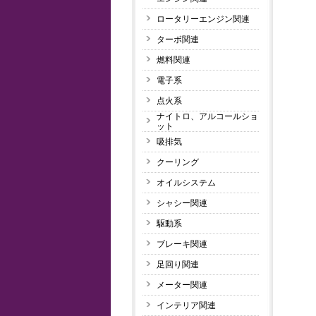
ロータリーエンジン関連
ターボ関連
燃料関連
電子系
点火系
ナイトロ、アルコールショ
ット
吸排気
クーリング
オイルシステム
シャシー関連
駆動系
ブレーキ関連
足回り関連
メーター関連
インテリア関連