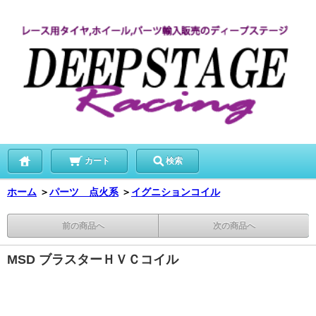
カート
検索
ホーム
＞
パーツ 点火系
＞
イグニションコイル
前の商品へ
次の商品へ
MSD ブラスターＨＶＣコイル