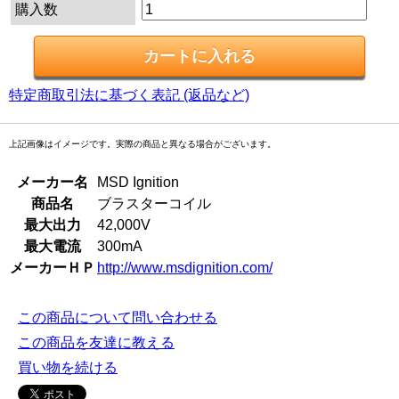
購入数
特定商取引法に基づく表記 (返品など)
上記画像はイメージです。実際の商品と異なる場合がございます。
メーカー名
MSD Ignition
商品名
ブラスターコイル
最大出力
42,000V
最大電流
300mA
メーカーＨＰ
http://www.msdignition.com/
この商品について問い合わせる
この商品を友達に教える
買い物を続ける