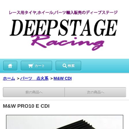
カート
検索
ホーム
＞
パーツ 点火系
＞
M&W CDI
前の商品へ
次の商品へ
M&W PRO10 E CDI