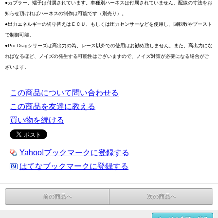
●カプラー、端子は付属されています。車種別ハーネスは付属されていません。配線の寸法をお
知らせ頂ければハーネスの制作は可能です（別売り）。
●出力エネルギーの切り替えはＥＣＵ、もしくは圧力センサーなどを使用し、回転数やブースト
で制御可能。
●Pro-Dragシリーズは高出力の為、レース以外での使用はお勧め致しません。また、高出力にな
ればなるほど、ノイズの発生する可能性はございますので、ノイズ対策が必要になる場合がご
ざいます。
この商品について問い合わせる
この商品を友達に教える
買い物を続ける
Yahoo!ブックマークに登録する
はてなブックマークに登録する
前の商品へ
次の商品へ