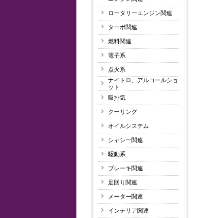
ロータリーエンジン関連
ターボ関連
燃料関連
電子系
点火系
ナイトロ、アルコールショ
ット
吸排気
クーリング
オイルシステム
シャシー関連
駆動系
ブレーキ関連
足回り関連
メーター関連
インテリア関連