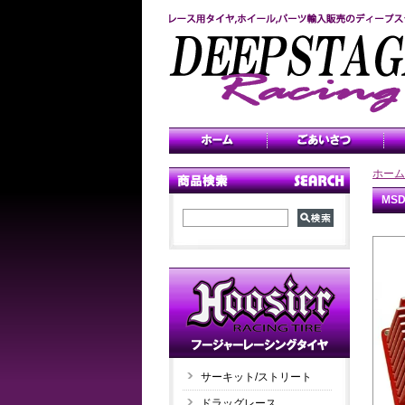
ホーム
MS
サーキット/ストリート
ドラッグレース