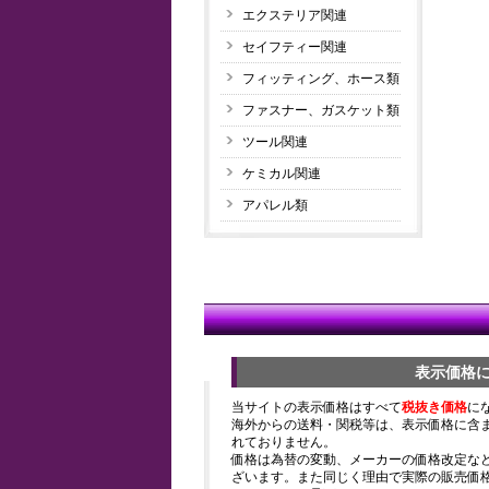
エクステリア関連
セイフティー関連
フィッティング、ホース類
ファスナー、ガスケット類
ツール関連
ケミカル関連
アパレル類
表示価格
当サイトの表示価格はすべて
税抜き価格
に
海外からの送料・関税等は、表示価格に含
れておりません。
価格は為替の変動、メーカーの価格改定な
ざいます。また同じく理由で実際の販売価