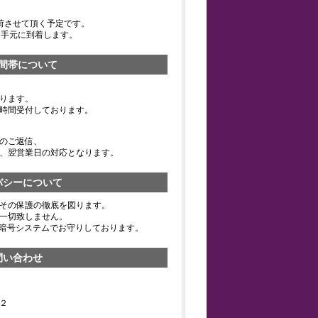
荷させて頂く予定です。
お手元に到着します。
間帯について
ります。
時間受付しております。
のご返信、
、翌営業日の対応となります。
バシーについて
その保護の徹底を図ります。
一切致しません。
の暗号システムでお守りしております。
問い合わせ
２