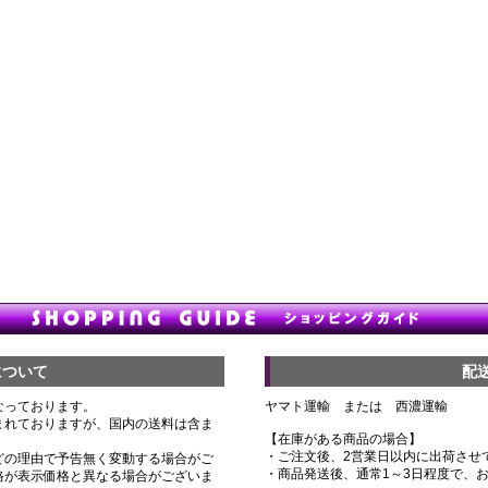
について
配
なっております。
ヤマト運輸 または 西濃運輸
まれておりますが、国内の送料は含ま
【在庫がある商品の場合】
・ご注文後、2営業日以内に出荷させ
どの理由で予告無く変動する場合がご
・商品発送後、通常1～3日程度で、
格が表示価格と異なる場合がございま