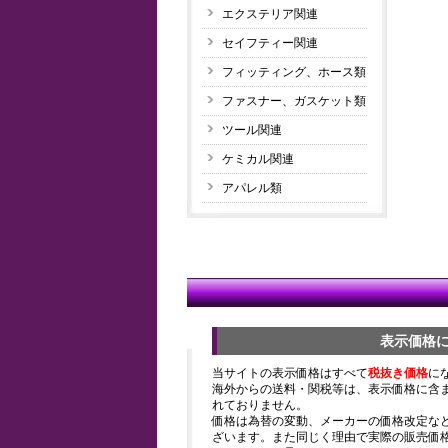
エクステリア関連
セイフティー関連
フィッティング、ホース類
ファスナー、ガスケット類
ツール関連
ケミカル関連
アパレル類
表示価格
当サイトの表示価格はすべて
税抜き価格
に
海外からの送料・関税等は、表示価格に含
れておりません。
価格は為替の変動、メーカーの価格改定な
ざいます。また同じく理由で実際の販売価