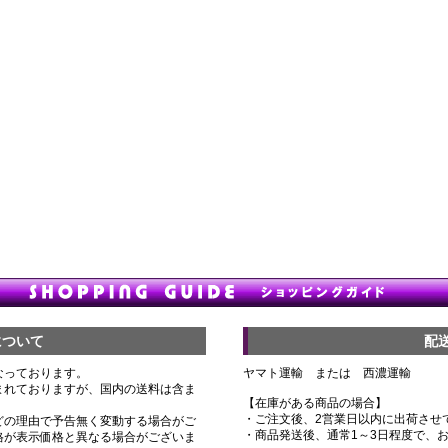
について
配
なっております。
ヤマト運輸 または 西濃運輸
まれておりますが、国内の送料は含ま
【在庫がある商品の場合】
・ご注文後、2営業日以内に出荷させ
どの理由で予告無く変動する場合がご
・商品発送後、通常1～3日程度で、
格が表示価格と異なる場合がございま