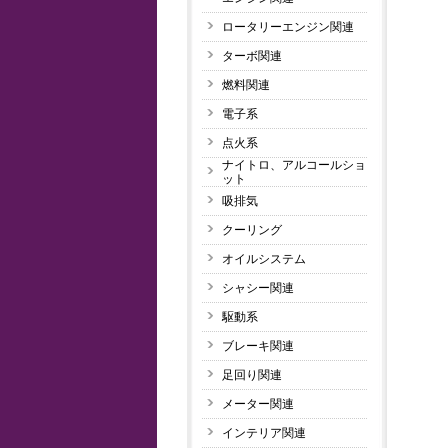
ロータリーエンジン関連
ターボ関連
燃料関連
電子系
点火系
ナイトロ、アルコールショ
ット
吸排気
クーリング
オイルシステム
シャシー関連
駆動系
ブレーキ関連
足回り関連
メーター関連
インテリア関連