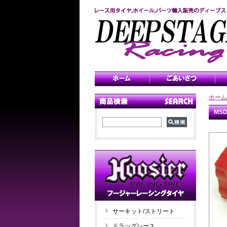
ホーム
MS
サーキット/ストリート
ドラッグレース