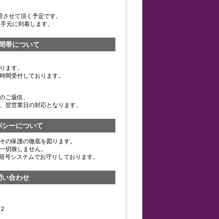
荷させて頂く予定です。
お手元に到着します。
間帯について
ります。
時間受付しております。
のご返信、
、翌営業日の対応となります。
バシーについて
その保護の徹底を図ります。
一切致しません。
の暗号システムでお守りしております。
問い合わせ
２