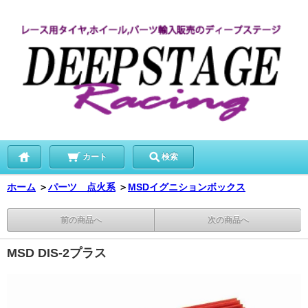
カート
検索
ホーム
＞
パーツ 点火系
＞
MSDイグニションボックス
前の商品へ
次の商品へ
MSD DIS-2プラス