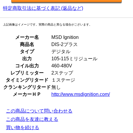
特定商取引法に基づく表記 (返品など)
上記画像はイメージです。実際の商品と異なる場合がございます。
メーカー名
MSD Ignition
商品名
DIS-2プラス
タイプ
デジタル
出力
105-115ミリジュール
コイル出力
460-480V
レブリミッター
2ステップ
タイミングリタード
１ステージ
クランキングリタード
無し
メーカーＨＰ
http://www.msdignition.com/
この商品について問い合わせる
この商品を友達に教える
買い物を続ける