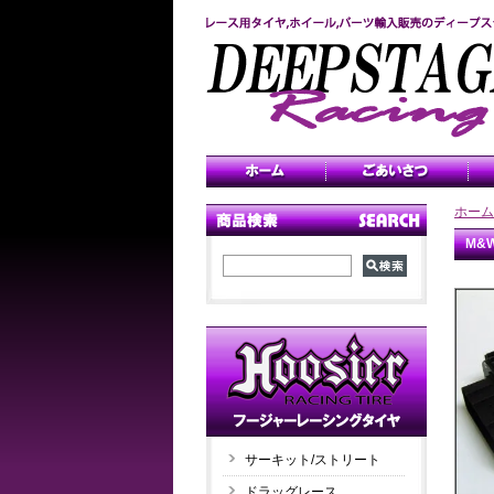
ホーム
M&W
サーキット/ストリート
ドラッグレース