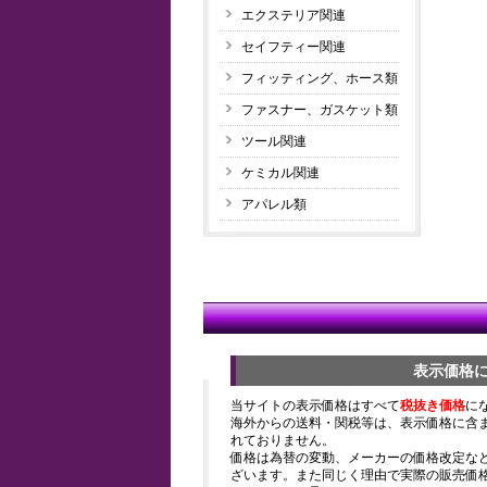
エクステリア関連
セイフティー関連
フィッティング、ホース類
ファスナー、ガスケット類
ツール関連
ケミカル関連
アパレル類
表示価格
当サイトの表示価格はすべて
税抜き価格
に
海外からの送料・関税等は、表示価格に含
れておりません。
価格は為替の変動、メーカーの価格改定な
ざいます。また同じく理由で実際の販売価