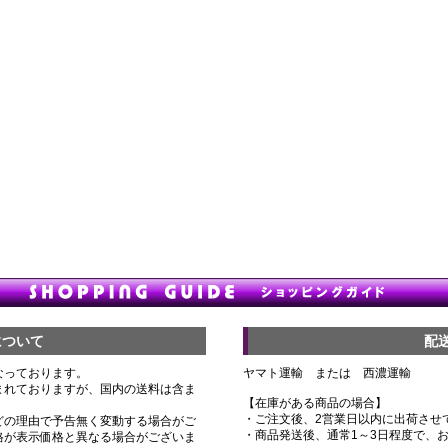
について
配
なっております。
ヤマト運輸 または 西濃運輸
まれておりますが、国内の送料は含ま
【在庫がある商品の場合】
・ご注文後、2営業日以内に出荷させ
どの理由で予告無く変動する場合がご
・商品発送後、通常1～3日程度で、
格が表示価格と異なる場合がございま