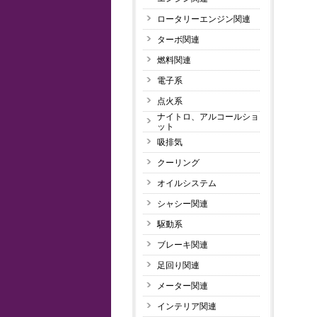
ロータリーエンジン関連
ターボ関連
燃料関連
電子系
点火系
ナイトロ、アルコールショ
ット
吸排気
クーリング
オイルシステム
シャシー関連
駆動系
ブレーキ関連
足回り関連
メーター関連
インテリア関連