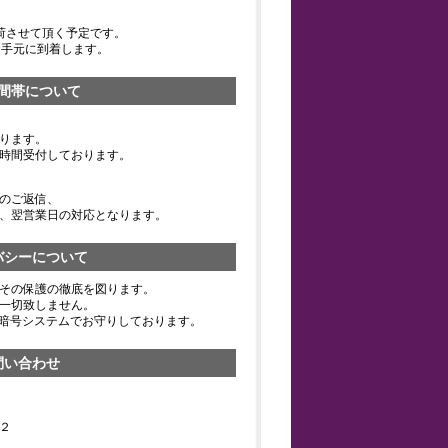
荷させて頂く予定です。
お手元に到着します。
間帯について
ります。
時間受付しております。
のご返信、
、翌営業日の対応となります。
バシーについて
その保護の徹底を図ります。
一切致しません。
の暗号システムでお守りしております。
問い合わせ
２