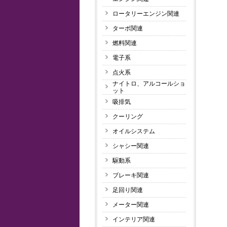
ロータリーエンジン関連
ターボ関連
燃料関連
電子系
点火系
ナイトロ、アルコールショ
ット
吸排気
クーリング
オイルシステム
シャシー関連
駆動系
ブレーキ関連
足回り関連
メーター関連
インテリア関連