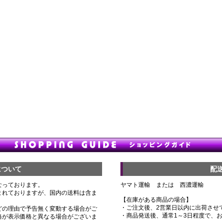
について
配
なっております。
ヤマト運輸 または 西濃運輸
まれておりますが、国内の送料は含ま
【在庫がある商品の場合】
・ご注文後、2営業日以内に出荷させ
どの理由で予告無く変動する場合がご
・商品発送後、通常1～3日程度で、
格が表示価格と異なる場合がございま