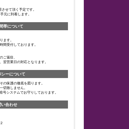
荷させて頂く予定です。
お手元に到着します。
間帯について
ります。
時間受付しております。
のご返信、
、翌営業日の対応となります。
バシーについて
その保護の徹底を図ります。
一切致しません。
の暗号システムでお守りしております。
問い合わせ
２