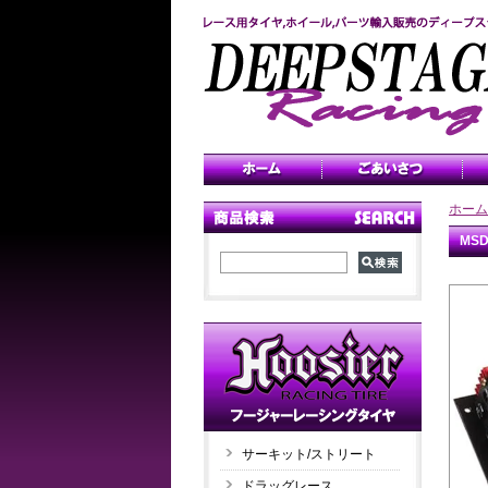
ホーム
MS
サーキット/ストリート
ドラッグレース