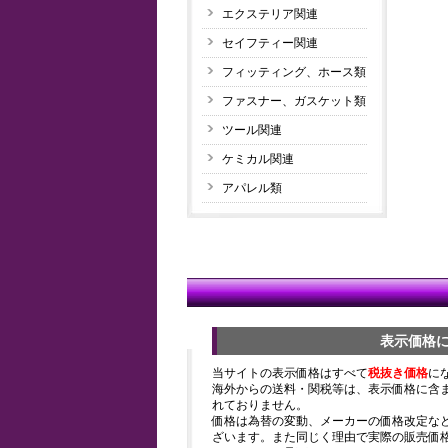
エクステリア関連
セイフティー関連
フィッティング、ホース類
ファスナー、ガスケット類
ツール関連
ケミカル関連
アパレル類
表示価格
当サイトの表示価格はすべて
税抜き価格
に
海外からの送料・関税等は、表示価格に含
れておりません。
価格は為替の変動、メーカーの価格改定な
ざいます。また同じく理由で実際の販売価