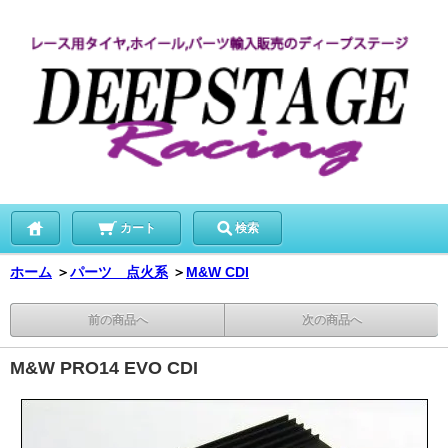
カート
検索
ホーム
＞
パーツ 点火系
＞
M&W CDI
前の商品へ
次の商品へ
M&W PRO14 EVO CDI