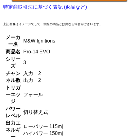
特定商取引法に基づく表記 (返品など)
上記画像はイメージでして、実際の商品とは異なる場合がございます。
メーカ
M&W Ignitions
ー名
商品名
Pro-14 EVO
シリー
3
ズ
チャン
入力 2
ネル数
出力 2
トリガ
ーエッ
フォール
ジ
パワー
切り替え式
レベル
出力エ
ローパワー 115mj
ネルギ
ハイパワー 150mj
ー