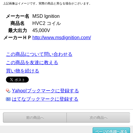
上記画像はイメージです。実際の商品と異なる場合がございます。
メーカー名
MSD Ignition
商品名
HVC2 コイル
最大出力
45,000V
メーカーＨＰ
http://www.msdignition.com/
この商品について問い合わせる
この商品を友達に教える
買い物を続ける
Yahoo!ブックマークに登録する
はてなブックマークに登録する
前の商品へ
次の商品へ
ページの先頭へ戻る