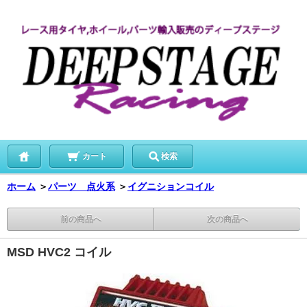
カート
検索
ホーム
＞
パーツ 点火系
＞
イグニションコイル
前の商品へ
次の商品へ
MSD HVC2 コイル