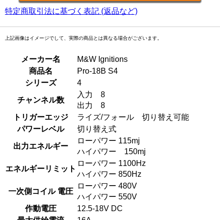
特定商取引法に基づく表記 (返品など)
上記画像はイメージでして、実際の商品とは異なる場合がございます。
メーカー名
M&W Ignitions
商品名
Pro-18B S4
シリーズ
4
入力 8
チャンネル数
出力 8
トリガーエッジ
ライズ/フォール 切り替え可能
パワーレベル
切り替え式
ローパワー 115mj
出力エネルギー
ハイパワー 150mj
ローパワー 1100Hz
エネルギーリミット
ハイパワー 850Hz
ローパワー 480V
一次側コイル 電圧
ハイパワー 550V
作動電圧
12.5-18V DC