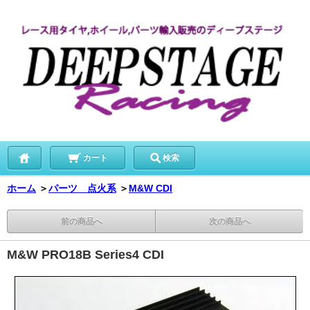
カート
検索
ホーム
＞
パーツ 点火系
＞
M&W CDI
前の商品へ
次の商品へ
M&W PRO18B Series4 CDI