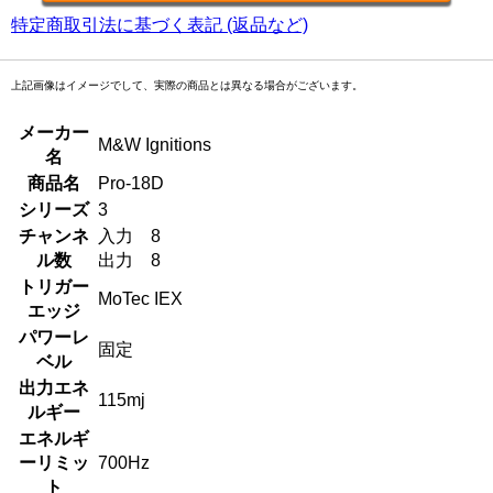
特定商取引法に基づく表記 (返品など)
上記画像はイメージでして、実際の商品とは異なる場合がございます。
メーカー
M&W Ignitions
名
商品名
Pro-18D
シリーズ
3
チャンネ
入力 8
ル数
出力 8
トリガー
MoTec IEX
エッジ
パワーレ
固定
ベル
出力エネ
115mj
ルギー
エネルギ
ーリミッ
700Hz
ト