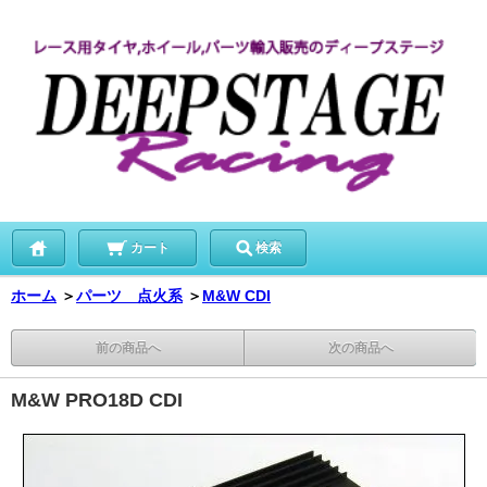
カート
検索
ホーム
＞
パーツ 点火系
＞
M&W CDI
前の商品へ
次の商品へ
M&W PRO18D CDI