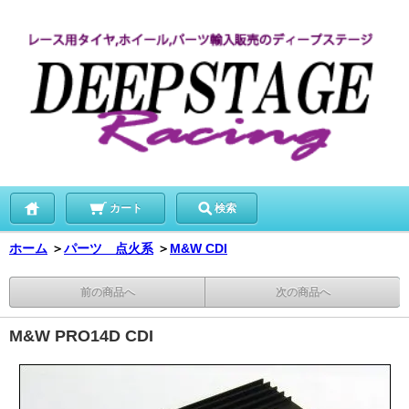
カート
検索
ホーム
＞
パーツ 点火系
＞
M&W CDI
前の商品へ
次の商品へ
M&W PRO14D CDI