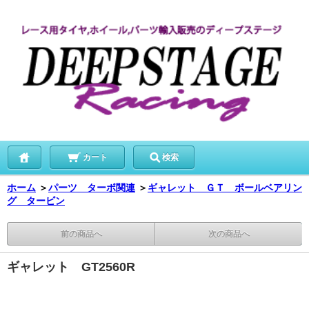
カート
検索
ホーム
＞
パーツ ターボ関連
＞
ギャレット ＧＴ ボールベアリン
グ タービン
前の商品へ
次の商品へ
ギャレット GT2560R