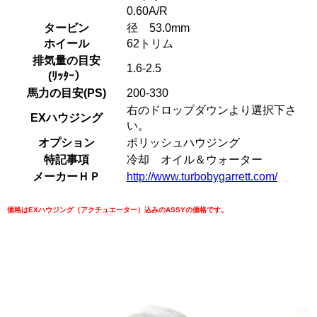
0.60A/R
タービン
径 53.0mm
ホイール
62トリム
排気量の目安
1.6-2.5
(ﾘｯﾀｰ）
馬力の目安(PS)
200-330
右のドロップダウンより選択下さ
EXハウジング
い。
オプション
ポリッシュハウジング
特記事項
冷却 オイル＆ウォーター
メーカーＨＰ
http://www.turbobygarrett.com/
価格はEXハウジング（アクチュエーター）込みのASSYの価格です。