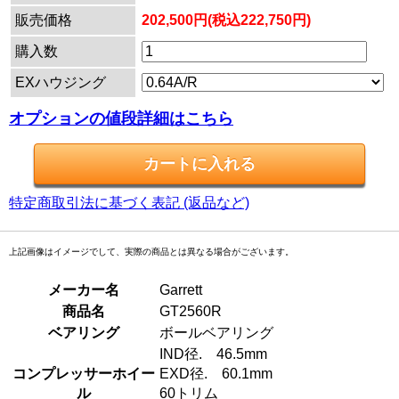
販売価格
202,500円(税込222,750円)
購入数
EXハウジング
オプションの値段詳細はこちら
特定商取引法に基づく表記 (返品など)
上記画像はイメージでして、実際の商品とは異なる場合がございます。
メーカー名
Garrett
商品名
GT2560R
ベアリング
ボールベアリング
IND径. 46.5mm
コンプレッサーホイー
EXD径. 60.1mm
ル
60トリム