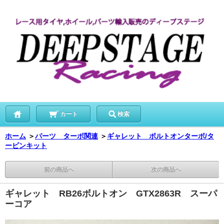
カート
検索
ホーム
＞
パーツ ターボ関連
＞
ギャレット ボルトオンターボ/タ
ービンキット
前の商品へ
次の商品へ
ギャレット RB26ボルトオン GTX2863R スーパ
ーコア