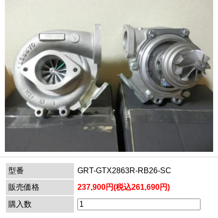
型番
GRT-GTX2863R-RB26-SC
販売価格
237,900円(税込261,690円)
購入数