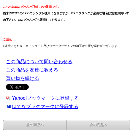
こちらはEXハウジング無しでの販売です。
従来のGT28のEXハウジングが使用になれますが、EXハウジングが必要な場合は別途お買い求
め下さい。EXハウジングも販売しております。
ご注意
●装着にあたり、オイルライン及びウオーターラインの加工が必要な場合がございます。
この商品について問い合わせる
この商品を友達に教える
買い物を続ける
Yahoo!ブックマークに登録する
はてなブックマークに登録する
前の商品へ
次の商品へ