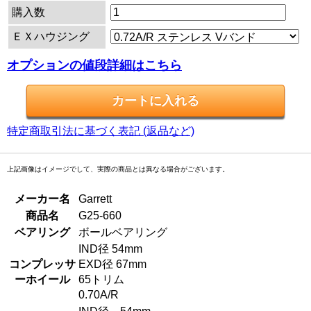
購入数
ＥＸハウジング
オプションの値段詳細はこちら
特定商取引法に基づく表記 (返品など)
上記画像はイメージでして、実際の商品とは異なる場合がございます。
メーカー名
Garrett
商品名
G25-660
ベアリング
ボールベアリング
IND径 54mm
コンプレッサ
EXD径 67mm
ーホイール
65トリム
0.70A/R