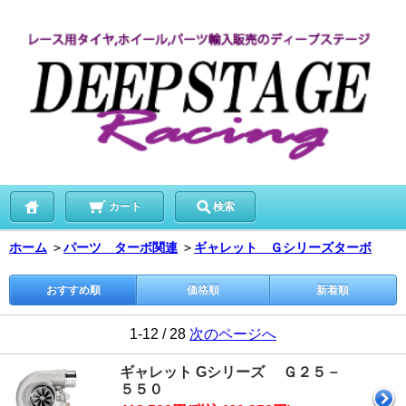
カート
検索
ホーム
＞
パーツ ターボ関連
＞
ギャレット Ｇシリーズターボ
おすすめ順
価格順
新着順
1-12 / 28
次のページへ
ギャレット Gシリーズ Ｇ２５－
５５０