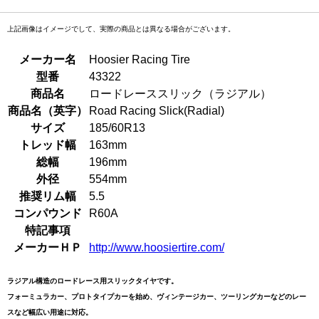
上記画像はイメージでして、実際の商品とは異なる場合がございます。
メーカー名
Hoosier Racing Tire
型番
43322
商品名
ロードレーススリック（ラジアル）
商品名（英字）
Road Racing Slick(Radial)
サイズ
185/60R13
トレッド幅
163mm
総幅
196mm
外径
554mm
推奨リム幅
5.5
コンパウンド
R60A
特記事項
メーカーＨＰ
http://www.hoosiertire.com/
ラジアル構造のロードレース用スリックタイヤです。
フォーミュラカー、プロトタイプカーを始め、ヴィンテージカー、ツーリングカーなどのレー
スなど幅広い用途に対応。