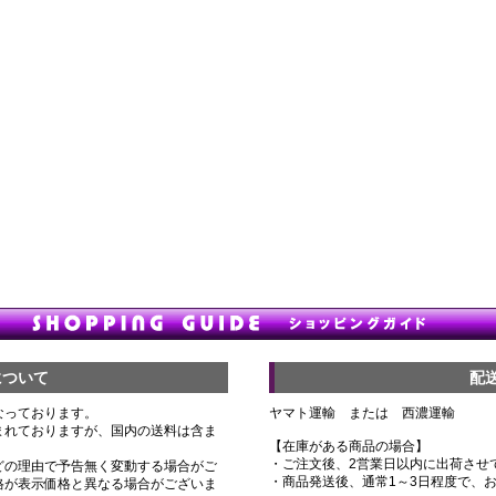
について
配
なっております。
ヤマト運輸 または 西濃運輸
まれておりますが、国内の送料は含ま
【在庫がある商品の場合】
・ご注文後、2営業日以内に出荷させ
どの理由で予告無く変動する場合がご
・商品発送後、通常1～3日程度で、
格が表示価格と異なる場合がございま