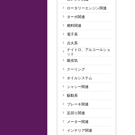
ロータリーエンジン関連
ターボ関連
燃料関連
電子系
点火系
ナイトロ、アルコールショ
ット
吸排気
クーリング
オイルシステム
シャシー関連
駆動系
ブレーキ関連
足回り関連
メーター関連
インテリア関連