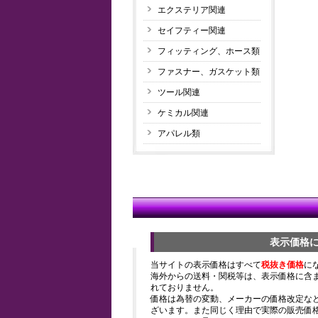
エクステリア関連
セイフティー関連
フィッティング、ホース類
ファスナー、ガスケット類
ツール関連
ケミカル関連
アパレル類
表示価格
当サイトの表示価格はすべて
税抜き価格
に
海外からの送料・関税等は、表示価格に含
れておりません。
価格は為替の変動、メーカーの価格改定な
ざいます。また同じく理由で実際の販売価