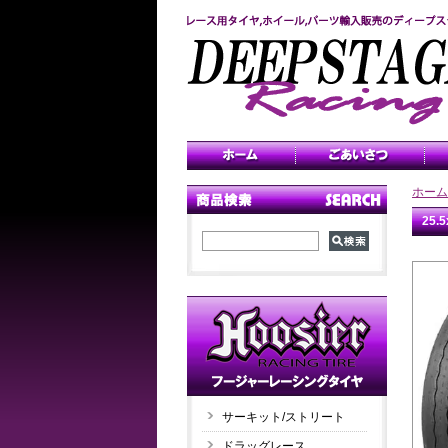
ホーム
25
サーキット/ストリート
ドラッグレース