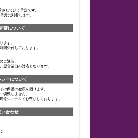
荷させて頂く予定です。
お手元に到着します。
間帯について
ります。
時間受付しております。
のご返信、
、翌営業日の対応となります。
バシーについて
その保護の徹底を図ります。
一切致しません。
の暗号システムでお守りしております。
問い合わせ
２