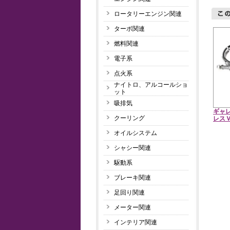
ロータリーエンジン関連
ターボ関連
燃料関連
電子系
点火系
ナイトロ、アルコールショ
ット
吸排気
ギャ
クーリング
レス
オイルシステム
シャシー関連
駆動系
ブレーキ関連
足回り関連
メーター関連
インテリア関連