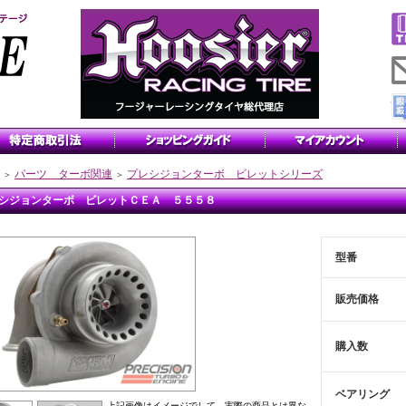
パーツ ターボ関連
プレシジョンターボ ビレットシリーズ
＞
＞
シジョンターボ ビレットＣＥＡ ５５５８
型番
販売価格
購入数
ベアリング
上記画像はイメージでして、実際の商品とは異な