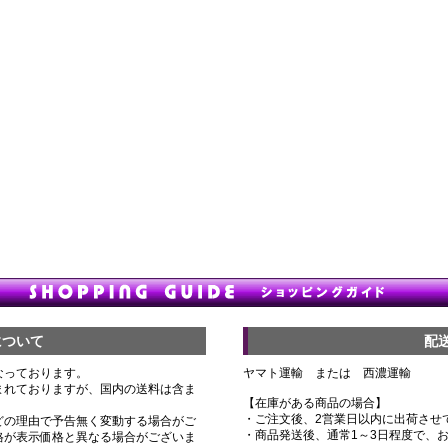
について
配
なっております。
ヤマト運輸 または 西濃運輸
まれておりますが、国内の送料は含ま
【在庫がある商品の場合】
・ご注文後、2営業日以内に出荷させ
どの理由で予告無く変動する場合がご
・商品発送後、通常1～3日程度で、
格が表示価格と異なる場合がございま