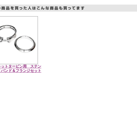
レットタービン用 ステン
Ｖバンド＆フランジセット