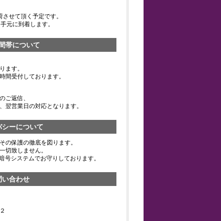
荷させて頂く予定です。
お手元に到着します。
間帯について
ります。
時間受付しております。
のご返信、
、翌営業日の対応となります。
バシーについて
その保護の徹底を図ります。
一切致しません。
の暗号システムでお守りしております。
問い合わせ
２