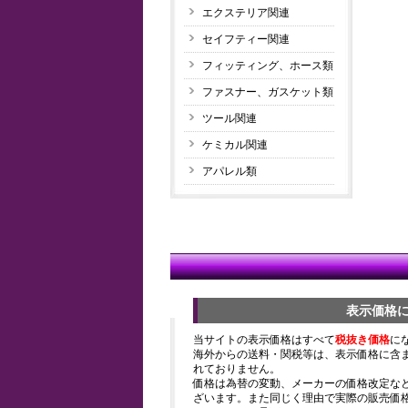
エクステリア関連
セイフティー関連
フィッティング、ホース類
ファスナー、ガスケット類
ツール関連
ケミカル関連
アパレル類
表示価格
当サイトの表示価格はすべて
税抜き価格
に
海外からの送料・関税等は、表示価格に含
れておりません。
価格は為替の変動、メーカーの価格改定な
ざいます。また同じく理由で実際の販売価