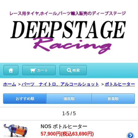
カート
検索
ホーム
＞
パーツ ナイトロ、アルコールショット
＞
ボトルヒーター
おすすめ順
価格順
新着順
1-5 / 5
NOS ボトルヒーター
57,900円(税込63,690円)