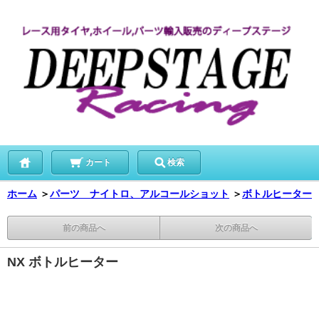
カート
検索
ホーム
＞
パーツ ナイトロ、アルコールショット
＞
ボトルヒーター
前の商品へ
次の商品へ
NX ボトルヒーター