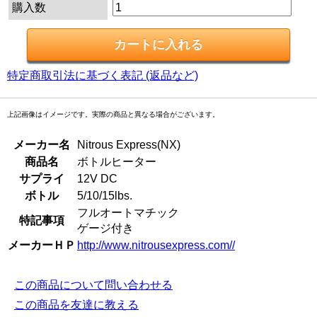
購入数
特定商取引法に基づく表記 (返品など)
上記画像はイメージです。実際の商品と異なる場合がございます。
メーカー名
Nitrous Express(NX)
商品名
ボトルヒーター
サプライ
12V DC
ボトル
5/10/15lbs.
フルオートマチック
特記事項
ゲージ付き
メーカーＨＰ
http://www.nitrousexpress.com//
この商品について問い合わせる
この商品を友達に教える