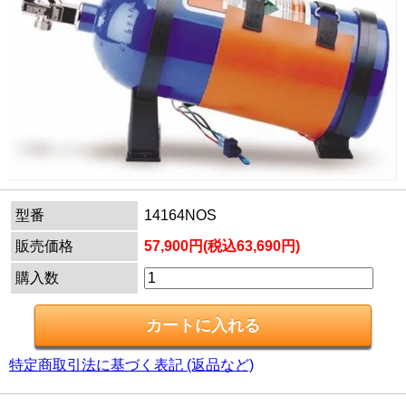
型番
14164NOS
販売価格
57,900円(税込63,690円)
購入数
特定商取引法に基づく表記 (返品など)