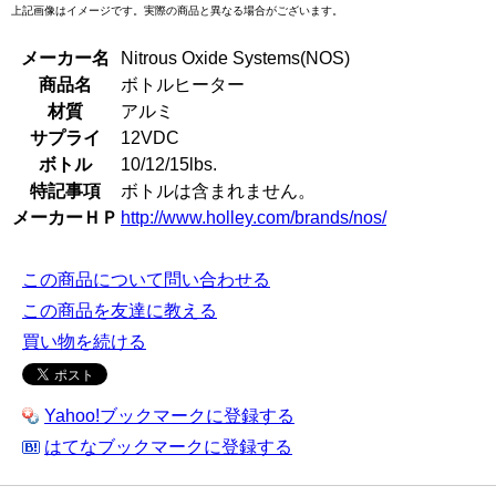
上記画像はイメージです。実際の商品と異なる場合がございます。
メーカー名
Nitrous Oxide Systems(NOS)
商品名
ボトルヒーター
材質
アルミ
サプライ
12VDC
ボトル
10/12/15lbs.
特記事項
ボトルは含まれません。
メーカーＨＰ
http://www.holley.com/brands/nos/
この商品について問い合わせる
この商品を友達に教える
買い物を続ける
Yahoo!ブックマークに登録する
はてなブックマークに登録する