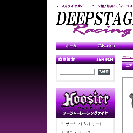
ホーム
エア
サーキット/ストリート
ドラッグレース