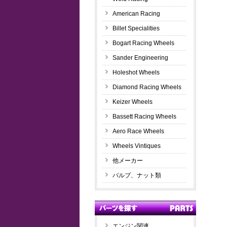
American Racing
Billet Specialities
Bogart Racing Wheels
Sander Engineering
Holeshot Wheels
Diamond Racing Wheels
Keizer Wheels
Bassett Racing Wheels
Aero Race Wheels
Wheels Vintiques
他メーカー
バルブ、ナット類
エンジン関連