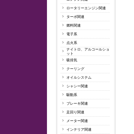
ロータリーエンジン関連
ターボ関連
燃料関連
電子系
点火系
ナイトロ、アルコールショ
ット
吸排気
クーリング
オイルシステム
シャシー関連
駆動系
ブレーキ関連
足回り関連
メーター関連
インテリア関連