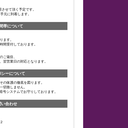
荷させて頂く予定です。
お手元に到着します。
間帯について
ります。
時間受付しております。
のご返信、
、翌営業日の対応となります。
バシーについて
その保護の徹底を図ります。
一切致しません。
の暗号システムでお守りしております。
問い合わせ
２