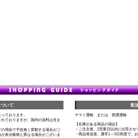
について
配
なっております。
ヤマト運輸 または 西濃運輸
まれておりますが、国内の送料は含ま
【在庫がある商品の場合】
・ご注文後、2営業日以内に出荷させ
どの理由で予告無く変動する場合がご
・商品発送後、通常1～3日程度で、
格が表示価格と異なる場合がございま