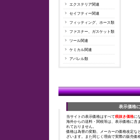
エクステリア関連
セイフティー関連
フィッティング、ホース類
ファスナー、ガスケット類
ツール関連
ケミカル関連
アパレル類
表示価格
当サイトの表示価格はすべて
税抜き価格
に
海外からの送料・関税等は、表示価格に含
れておりません。
価格は為替の変動、メーカーの価格改定な
ざいます。また同じく理由で実際の販売価