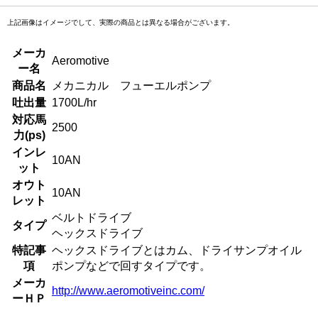
上記画像はイメージでして、実際の商品とは異なる場合がございます。
メーカ
Aeromotive
ー名
商品名
メカニカル フューエルポンプ
吐出量
1700L/hr
対応馬
2500
力(ps)
インレ
10AN
ット
オウト
10AN
レット
ベルトドライブ
タイプ
ヘックスドライブ
特記事
ヘックスドライブとはカム、ドライサンプオイル
項
ポンプなどで回すタイプです。
メーカ
http://www.aeromotiveinc.com/
ーＨＰ