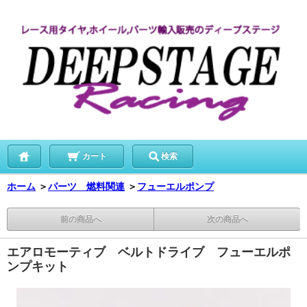
カート
検索
ホーム
＞
パーツ 燃料関連
＞
フューエルポンプ
前の商品へ
次の商品へ
エアロモーティブ ベルトドライブ フューエルポ
ンプキット