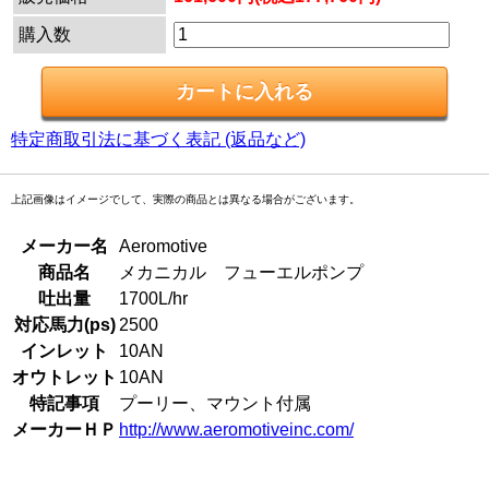
購入数
特定商取引法に基づく表記 (返品など)
上記画像はイメージでして、実際の商品とは異なる場合がございます。
メーカー名
Aeromotive
商品名
メカニカル フューエルポンプ
吐出量
1700L/hr
対応馬力(ps)
2500
インレット
10AN
オウトレット
10AN
特記事項
プーリー、マウント付属
メーカーＨＰ
http://www.aeromotiveinc.com/