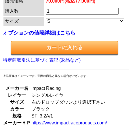
販売価格
70,000円(税込77,000円)
購入数
サイズ
オプションの値段詳細はこちら
特定商取引法に基づく表記 (返品など)
上記画像はイメージです。実際の商品と異なる場合がございます。
メーカー名
Impact Racing
レイヤー
シングルレイヤー
サイズ
右のドロップダウンより選択下さい
カラー
ブラック
規格
SFI 3.2A/1
メーカーＨＰ
https://www.impactraceproducts.com/