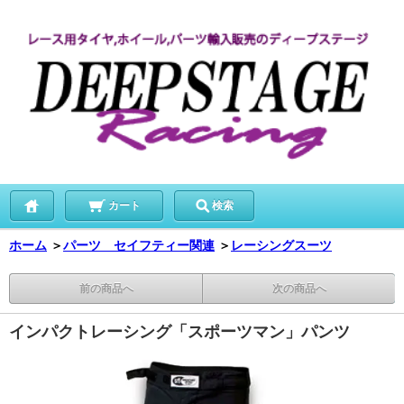
カート
検索
ホーム
＞
パーツ セイフティー関連
＞
レーシングスーツ
前の商品へ
次の商品へ
インパクトレーシング「スポーツマン」パンツ