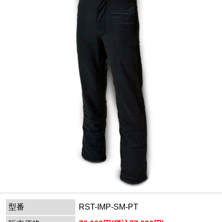
型番
RST-IMP-SM-PT