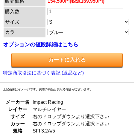
販売価格
154,500円(税込169,950円)
購入数
サイズ
カラー
オプションの値段詳細はこちら
特定商取引法に基づく表記 (返品など)
上記画像はイメージです。実際の商品と異なる場合がございます。
メーカー名
Impact Racing
レイヤー
マルチレイヤー
サイズ
右のドロップダウンより選択下さい
カラー
右のドロップダウンより選択下さい
規格
SFI 3.2A/5