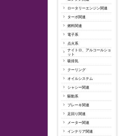
ロータリーエンジン関連
ターボ関連
燃料関連
電子系
点火系
ナイトロ、アルコールショ
ット
吸排気
クーリング
オイルシステム
シャシー関連
駆動系
ブレーキ関連
足回り関連
メーター関連
インテリア関連