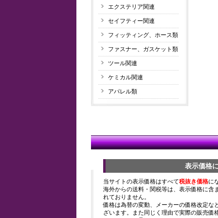
エクステリア関連
セイフティー関連
フィッティング、ホース類
ファスナー、ガスケット類
ツール関連
ケミカル関連
アパレル類
表示価格
当サイトの表示価格はすべて
税抜き価格
に
海外からの送料・関税等は、表示価格に含
れておりません。
価格は為替の変動、メーカーの価格改定な
ざいます。また同じく理由で実際の販売価