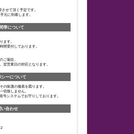
荷させて頂く予定です。
お手元に到着します。
間帯について
ります。
時間受付しております。
のご返信、
、翌営業日の対応となります。
バシーについて
その保護の徹底を図ります。
一切致しません。
の暗号システムでお守りしております。
問い合わせ
２