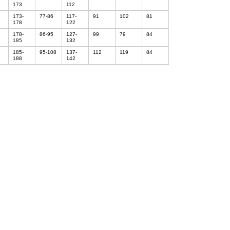
173
112
173-
77-86
117-
91
102
81
178
122
178-
86-95
127-
99
79
84
185
132
185-
95-108
137-
112
119
84
188
142