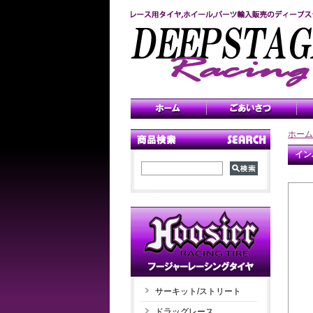
ホーム
イン
サーキット/ストリート
ドラッグレース