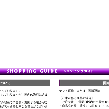
について
配
なっております。
ヤマト運輸 または 西濃運輸
まれておりますが、国内の送料は含ま
【在庫がある商品の場合】
・ご注文後、2営業日以内に出荷させ
どの理由で予告無く変動する場合がご
・商品発送後、通常1～3日程度で、
格が表示価格と異なる場合がございま