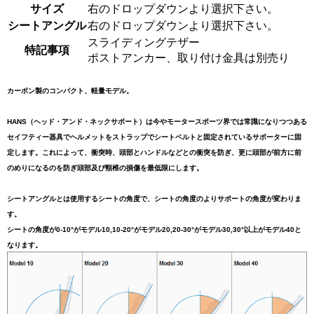
サイズ
右のドロップダウンより選択下さい。
シートアングル
右のドロップダウンより選択下さい。
スライディングテザー
特記事項
ポストアンカー、取り付け金具は別売り
カーボン製のコンパクト、軽量モデル。
HANS（ヘッド・アンド・ネックサポート）は今やモータースポーツ界では常識になりつつある
セイフティー器具でヘルメットをストラップでシートベルトと固定されているサポーターに固
定します。これによって、衝突時、頭部とハンドルなどとの衝突を防ぎ、更に頭部が前方に前
のめりになるのを防ぎ頭部及び頸椎の損傷を最低限にします。
シートアングルとは使用するシートの角度で、シートの角度のよりサポートの角度が変わりま
す。
シートの角度が0-10°がモデル10,10-20°がモデル20,20-30°がモデル30,30°以上がモデル40と
なります。