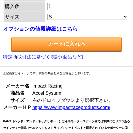
購入数
サイズ
オプションの値段詳細はこちら
特定商取引法に基づく表記 (返品など)
上記画像はイメージです。実際の商品と異なる場合がございます。
メーカー名
Impact Racing
商品名
Accel System
サイズ
右のドロップダウンより選択下さい。
メーカーＨＰ
https://www.impactraceproducts.com/
HANS（ヘッド・アンド・ネックサポート）は今やモータースポーツ界では常識になりつつある
セイフティー器具でヘルメットをストラップでシートベルトと固定されているサポーターに固