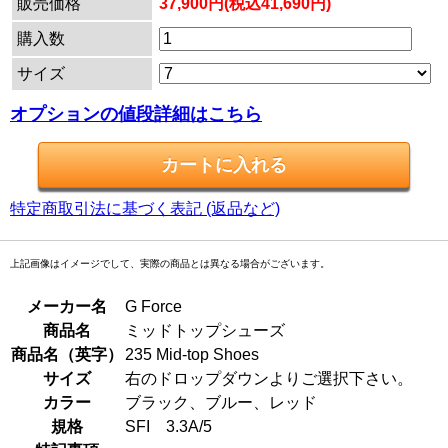
販売価格
37,900円(税込41,690円)
購入数
サイズ
オプションの値段詳細はこちら
特定商取引法に基づく表記 (返品など)
上記画像はイメージでして、実際の商品とは異なる場合がございます。
メーカー名
G Force
商品名
ミッドトップシューズ
商品名（英字）
235 Mid-top Shoes
サイズ
右のドロップダウンよりご選択下さい。
カラー
ブラック、ブルー、レッド
規格
SFI 3.3A/5