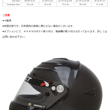
ご注意
●４輪用
●本国仕様です。日本国内の規格に満たさない場合がございます。
●オプションにて、ＨＡＮＳのポスト取り付け、無線機の取り付けも行っております。詳しくは
お問い合わせ下さい。