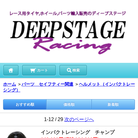
カート
検索
ホーム
＞
パーツ セイフティー関連
＞
ヘルメット（インパクトレー
シング）
おすすめ順
価格順
新着順
1-12 / 29
次のページへ
インパクトレーシング チャンプ