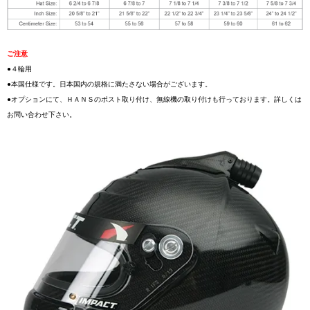
ご注意
●４輪用
●本国仕様です。日本国内の規格に満たさない場合がございます。
●オプションにて、ＨＡＮＳのポスト取り付け、無線機の取り付けも行っております。詳しくは
お問い合わせ下さい。