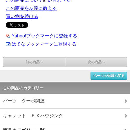
この商品について問い合わせる
この商品を友達に教える
買い物を続ける
Yahoo!ブックマークに登録する
はてなブックマークに登録する
前の商品へ
次の商品へ
ページの先頭へ戻る
この商品のカテゴリー
パーツ ターボ関連
ギャレット ＥＸハウジング