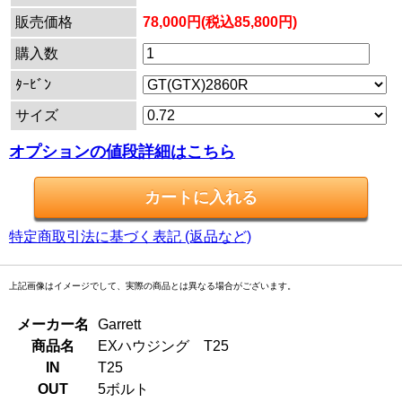
販売価格
78,000円(税込85,800円)
購入数
ﾀｰﾋﾞﾝ
サイズ
オプションの値段詳細はこちら
特定商取引法に基づく表記 (返品など)
上記画像はイメージでして、実際の商品とは異なる場合がございます。
メーカー名
Garrett
商品名
EXハウジング T25
IN
T25
OUT
5ボルト