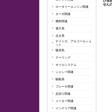
び当
せん
ロータリーエンジン関連
ターボ関連
燃料関連
電子系
点火系
ナイトロ、アルコールショ
ット
吸排気
クーリング
オイルシステム
シャシー関連
駆動系
ブレーキ関連
足回り関連
メーター関連
インテリア関連