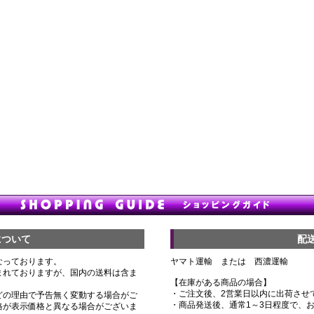
について
配
なっております。
ヤマト運輸 または 西濃運輸
まれておりますが、国内の送料は含ま
【在庫がある商品の場合】
・ご注文後、2営業日以内に出荷させ
どの理由で予告無く変動する場合がご
・商品発送後、通常1～3日程度で、
格が表示価格と異なる場合がございま