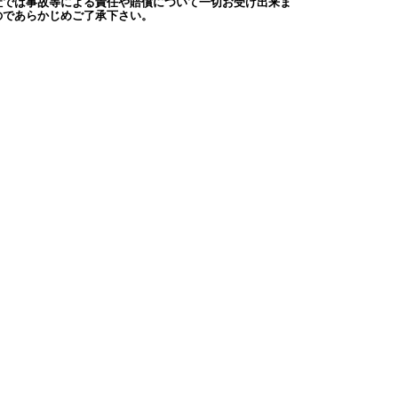
社では事故等による責任や賠償について一切お受け出来ま
のであらかじめご了承下さい。