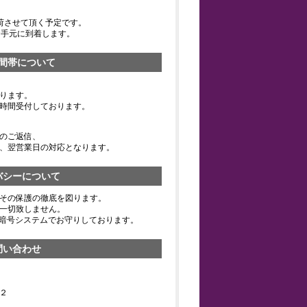
荷させて頂く予定です。
お手元に到着します。
間帯について
ります。
時間受付しております。
のご返信、
、翌営業日の対応となります。
バシーについて
その保護の徹底を図ります。
一切致しません。
の暗号システムでお守りしております。
問い合わせ
２