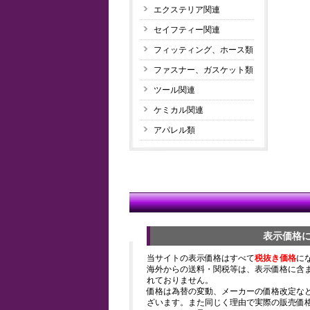
エクステリア関連
セイフティー関連
フィッティング、ホース類
ファスナー、ガスケット類
ツール関連
ケミカル関連
アパレル類
表示価格
当サイトの表示価格はすべて
税抜き価格
に
海外からの送料・関税等は、表示価格に含
れておりません。
価格は為替の変動、メーカーの価格改定な
ざいます。また同じく理由で実際の販売価