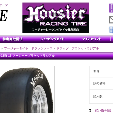
フージャータイヤ ドラッグレース
ドラッグ ブラケットラジアル
＞
＞
x10.5R-15 フージャーブラケットラジアル
型番
販売価格
購入数
買い物を続け