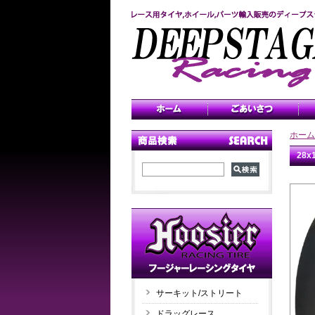
ホーム
28
サーキット/ストリート
ドラッグレース