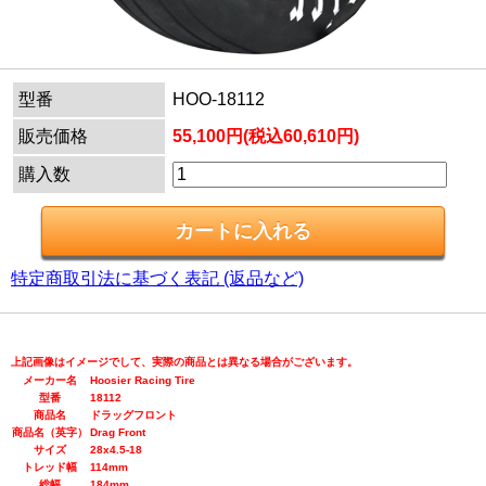
型番
HOO-18112
販売価格
55,100円(税込60,610円)
購入数
特定商取引法に基づく表記 (返品など)
上記画像はイメージでして、実際の商品とは異なる場合がございます。
メーカー名
Hoosier Racing Tire
型番
18112
商品名
ドラッグフロント
商品名（英字）
Drag Front
サイズ
28x4.5-18
トレッド幅
114mm
総幅
184mm