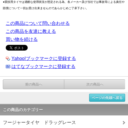
●競技用タイヤは過酷な使用状況が想定される為、各メーカー及び当社では事故等による責任や
賠償について一切お受け出来ませんのであらかじめご了承下さい。
この商品について問い合わせる
この商品を友達に教える
買い物を続ける
Yahoo!ブックマークに登録する
はてなブックマークに登録する
前の商品へ
次の商品へ
ページの先頭へ戻る
この商品のカテゴリー
フージャータイヤ ドラッグレース