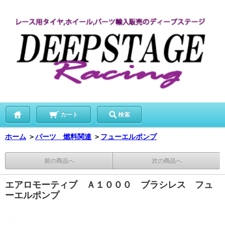
カート
検索
ホーム
＞
パーツ 燃料関連
＞
フューエルポンプ
前の商品へ
次の商品へ
エアロモーティブ Ａ１０００ ブラシレス フュ
ーエルポンプ