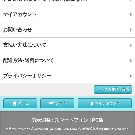
マイアカウント
お問い合わせ
支払い方法について
配送方法･送料について
プライバシーポリシー
ページの先頭へ戻る
ホーム
カート
マイアカウント
表示切替 :
スマートフォン
|
PC版
カラーミーショップ
Copyright (C) 2005-2026
GMOペパボ株式会社
All Rights Reserved.