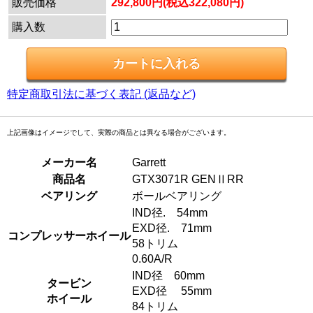
販売価格
292,800円(税込322,080円)
購入数
特定商取引法に基づく表記 (返品など)
上記画像はイメージでして、実際の商品とは異なる場合がございます。
メーカー名
Garrett
商品名
GTX3071R GENⅡRR
ベアリング
ボールベアリング
IND径. 54mm
EXD径. 71mm
コンプレッサーホイール
58トリム
0.60A/R
IND径 60mm
タービン
EXD径 55mm
ホイール
84トリム