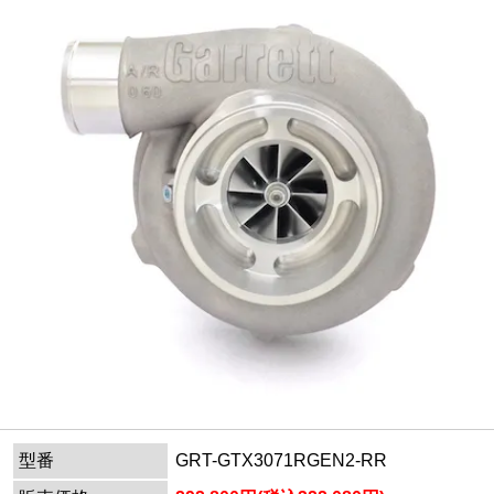
型番
GRT-GTX3071RGEN2-RR