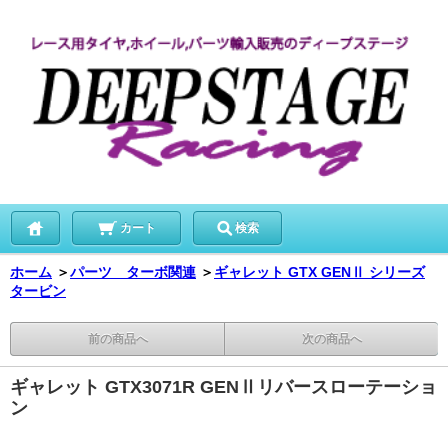
カート
検索
ホーム
＞
パーツ ターボ関連
＞
ギャレット GTX GENⅡ シリーズ
タービン
前の商品へ
次の商品へ
ギャレット GTX3071R GENⅡリバースローテーショ
ン