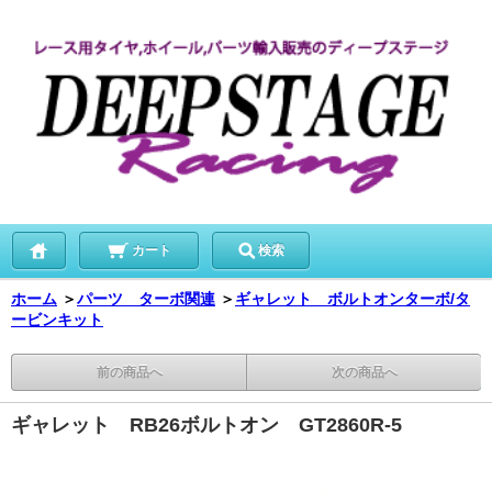
カート
検索
ホーム
＞
パーツ ターボ関連
＞
ギャレット ボルトオンターボ/タ
ービンキット
前の商品へ
次の商品へ
ギャレット RB26ボルトオン GT2860R-5