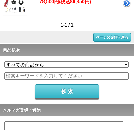
78,500円(税込86,350円)
1-1 / 1
ページの先頭へ戻る
商品検索
メルマガ登録・解除