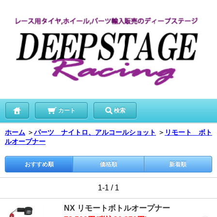
カート
検索
ホーム
＞
パーツ ナイトロ、アルコールショット
＞
リモート ボト
ルオープナー
おすすめ順
価格順
新着順
1-1 / 1
NX リモートボトルオープナー