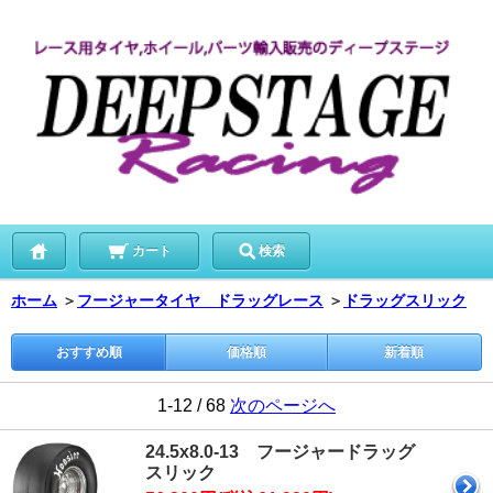
カート
検索
ホーム
＞
フージャータイヤ ドラッグレース
＞
ドラッグスリック
おすすめ順
価格順
新着順
1-12 / 68
次のページへ
24.5x8.0-13 フージャードラッグ
スリック